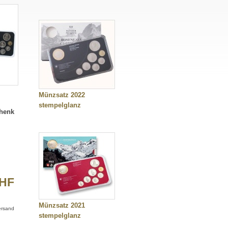
Münzsatz 2022
stempelglanz
chenk
CHF
Münzsatz 2021
Versand
stempelglanz