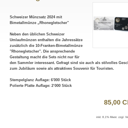
Schweizer Münzsatz 2024 mit
Bimetallmünze „Rhonegletscher"
Neben den üblichen Schweizer
Umlaufmünzen enthalten die Jahressätze
zusätzlich die 10-Franken-Bimetallmünze
"Rhonegletscher". Die ansprechende
Gestaltung macht die Sets nicht nur für
den Sammler interessant. Gefragt sind sie auch als stilvolles Ges
zum Jubiläum sowie als attraktives Souvenir für Touristen.
Stempelglanz Auflage: 6'000 Stück
Polierte Platte Auflage: 2‘000 Stück
85,00 
inkl. 8,1% Mwst. zzgl. 