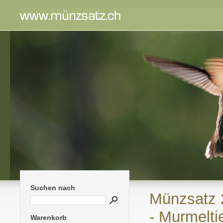
Suchen nach
Münzsatz 
- Murmelti
Warenkorb