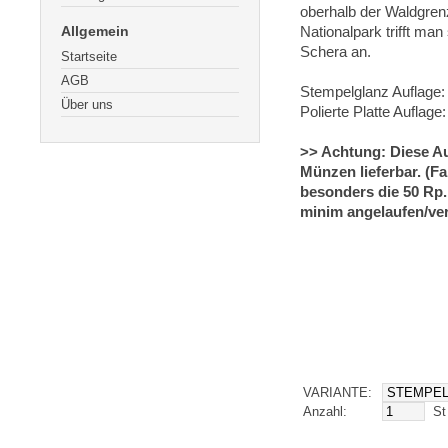
oberhalb der Waldgren
Allgemein
Nationalpark trifft ma
Schera an.
Startseite
AGB
Stempelglanz Auflage:
Über uns
Polierte Platte Auflage
>> Achtung: Diese Au
Münzen lieferbar. (Fa
besonders die 50 Rp
minim angelaufen/ver
VARIANTE:
Anzahl:
St