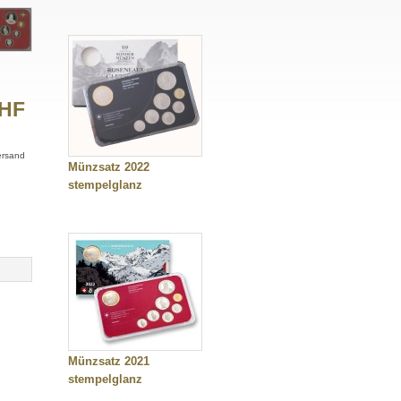
CHF
Versand
Münzsatz 2022
stempelglanz
Münzsatz 2021
stempelglanz