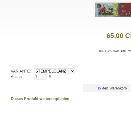
65,00 
inkl. 8,1% Mwst. zzgl. 
VARIANTE:
Anzahl:
St
Dieses Produkt weiterempfehlen