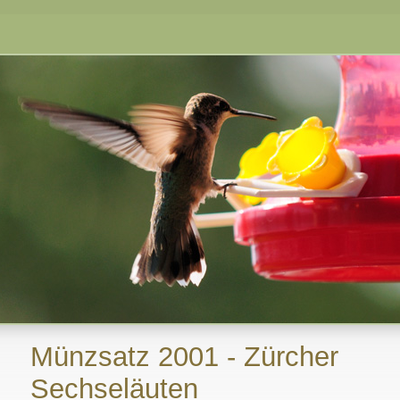
Münzsatz 2001 - Zürcher
Sechseläuten