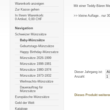
Warenkorb anzeigen
Mit einer Teddy-Bären Me
Zur Kasse gehen
In Ihrem Warenkorb:
>> kleine Auflage.. nur 3
0
Artikel,
0,00
CHF
Navigation
Schweizer Münzsätze
Baby-Münzsätze
Geburtstags-Münzsätze
Happy Birthday-Münzsatze
Münzsätze 2026-1999
Münzsätze 1998-1981
Münzsätze 1980-1974
Dieser Jahrgang ist:
Münzsätze 1973-1932
Anzahl:
Weihnachts-Münzsätze
Dauerauftrag für
Münzsätze
Dieses Produkt weiter
Europäische Münzsätze
Geld der Welt
Kataloge