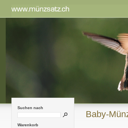
Suchen nach
Baby-Münz
Warenkorb